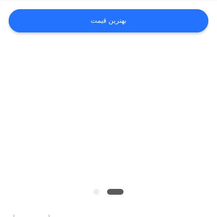
بهترین قیمت
نقشه
سایت
سیاست
حفظ
حریم
خصوصی