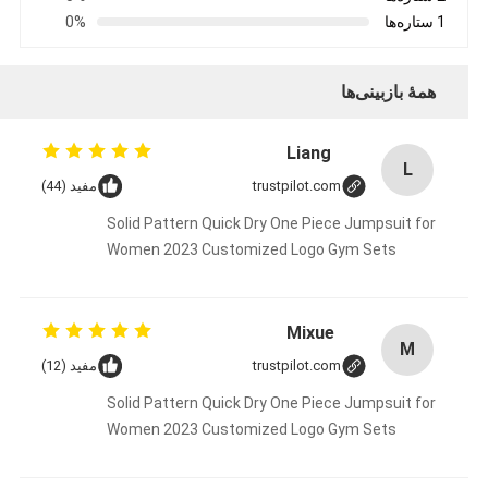
1 ستاره‌ها
0%
همهٔ بازبینی‌ها
Liang
L
trustpilot.com
مفید (44)
Solid Pattern Quick Dry One Piece Jumpsuit for
Women 2023 Customized Logo Gym Sets
Mixue
M
trustpilot.com
مفید (12)
Solid Pattern Quick Dry One Piece Jumpsuit for
Women 2023 Customized Logo Gym Sets