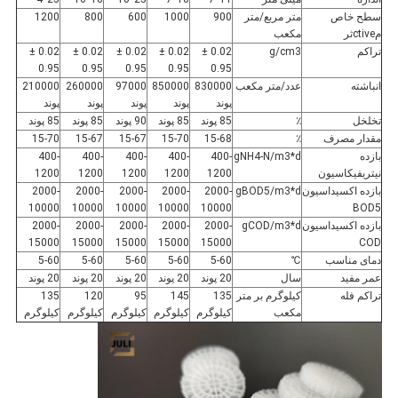
سطح خاص
متر مربع/متر
900
1000
600
800
1200
مctiveثر
مکعب
تراکم
g/cm3
0.02 ±
0.02 ±
0.02 ±
0.02 ±
0.02 ±
0.95
0.95
0.95
0.95
0.95
انباشته
عدد/متر مکعب
830000
850000
97000
260000
210000
پوند
پوند
پوند
پوند
پوند
تخلخل
٪
85 پوند
85 پوند
90 پوند
85 پوند
85 پوند
مقدار مصرف
٪
15-68
15-70
15-67
15-67
15-70
بازده
gNH4-N/m3*d
400-
400-
400-
400-
400-
نیتریفیکاسیون
1200
1200
1200
1200
1200
بازده اکسیداسیون
gBOD5/m3*d
2000-
2000-
2000-
2000-
2000-
10000
10000
10000
10000
10000
BOD5
بازده اکسیداسیون
gCOD/m3*d
2000-
2000-
2000-
2000-
2000-
15000
15000
15000
15000
15000
COD
دمای مناسب
℃
5-60
5-60
5-60
5-60
5-60
عمر مفید
سال
20 پوند
20 پوند
20 پوند
20 پوند
20 پوند
تراکم فله
کیلوگرم بر متر
135
145
95
120
135
مکعب
کیلوگرم
کیلوگرم
کیلوگرم
کیلوگرم
کیلوگرم