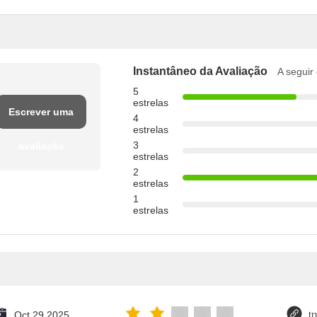
Instantâneo da Avaliação
A seguir 
5
estrelas
Escrever uma
4
estrelas
3
avaliação
estrelas
2
estrelas
1
estrelas
Oct 29.2025
tr