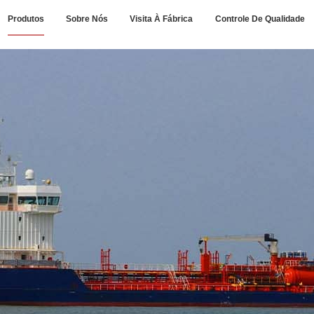
Produtos
Sobre Nós
Visita À Fábrica
Controle De Qualidade