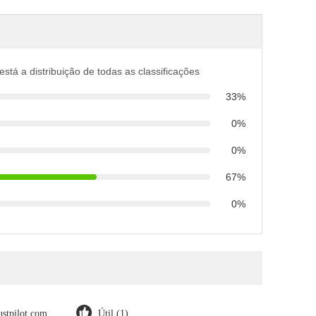
está a distribuição de todas as classificações
33%
0%
0%
67%
0%
ustpilot.com
Útil (1)