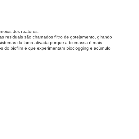
meios dos reatores.
s residuais são chamados filtro de gotejamento, girando
e sistemas da lama ativada porque a biomassa é mais
s do biofilm é que experimentam bioclogging e acúmulo