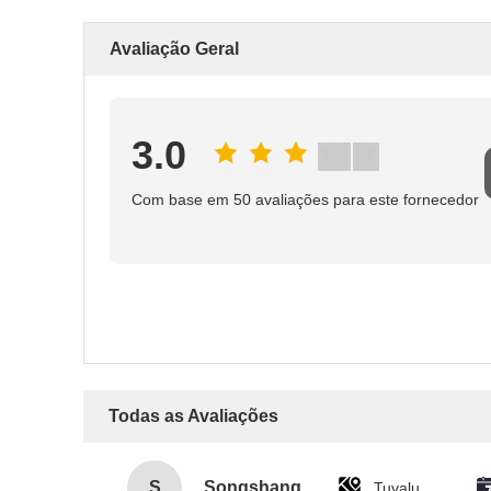
Avaliação Geral
3.0
Com base em 50 avaliações para este fornecedor
Todas as Avaliações
S
Songshang
Tuvalu